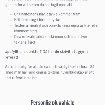
igenom för att se om du har tagit med allt.
Originaltextens huvudtanke kommer fram
Källhänvisning i första stycket
Texten är neutral och objektiv (inga egna åsikter eller
kommentarer)
Dina referatmarkörer stämmer och framhäver
textens åsikt
Uppfyllt alla punkter? Då har du skrivit ett grymt
referat!
Var inte orolig för att lämna in ett väldigt kort referat. Så
länge man har med originaltextens huvudbudskap är ett
kort referat bara bra!
Personlig plugghjälp