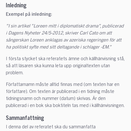
Inledning
Exempel på inledning:
”I sin artikel ”Loreen mitt i diplomatiskt drama”, publicerad
i Dagens Nyheter 24/5-2012, skriver Carl Cato om att
sångerskan Loreen anklagas av azeriska regeringen för att
ha politiskt syfte med sitt deltagande i schlager -EM.”
I första stycket ska referatets ämne och källhänvisning stå,
så att läsaren ska kunna leta upp originaltexten utan
problem.
Författarnamn måste alltid finnas med (om texten har en
författare). Om texten är publicerad i en tidning måste
tidningsnamn och nummer (datum) skrivas. Är den
publicerad i en bok ska boktiteln tas med i källhänvisningen.
Sammanfattning
I denna del av referatet ska du sammanfatta