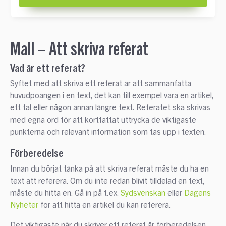
Mall – Att skriva referat
Vad är ett referat?
Syftet med att skriva ett referat är att sammanfatta
huvudpoängen i en text, det kan till exempel vara en artikel,
ett tal eller någon annan längre text. Referatet ska skrivas
med egna ord för att kortfattat uttrycka de viktigaste
punkterna och relevant information som tas upp i texten.
Förberedelse
Innan du börjat tänka på att skriva referat måste du ha en
text att referera. Om du inte redan blivit tilldelad en text,
måste du hitta en. Gå in på t.ex.
Sydsvenskan
eller
Dagens
Nyheter
för att hitta en artikel du kan referera.
Det viktigaste när du skriver ett referat är förberedelsen.