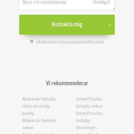
Skriv ett meddelande
Kontakta mig
Så behandlar vi dina personuppgifter säkert
Vi rekommenderar
Allakando läxhjälp
SmartStudies
Hitta en study
läxhjälp online
buddy
SmartStudies
Allakando läxhjälp
läxhjälp
online
Stockholm