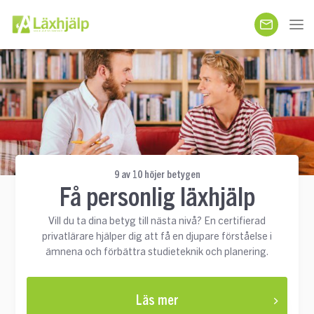
9 av 10 höjer betygen
Få personlig läxhjälp
Vill du ta dina betyg till nästa nivå? En certifierad
privatlärare hjälper dig att få en djupare förståelse i
ämnena och förbättra studieteknik och planering.
Läs mer