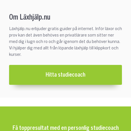
Om Läxhjälp.nu
Läxhjälp.nu erbjuder gratis guider på internet. Inför läxor och
prov kan det även behöves en privatlärare som sitter ner
med dig i lugn och ro och går igenom det du behöver kunna.
Vi hjälper dig med allt från löpande läxhjälp till klippkort och
kurser.
Hitta studiecoach
Få toppresultat med en personlig studiecoach