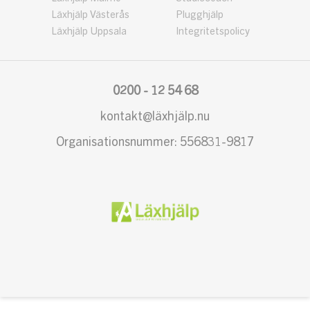
Läxhjälp Västerås
Plugghjälp
Läxhjälp Uppsala
Integritetspolicy
0200 - 12 54 68
kontakt@läxhjälp.nu
Organisationsnummer: 556831-9817