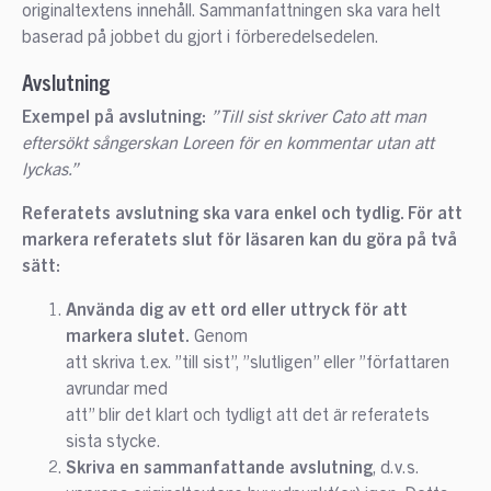
originaltextens innehåll. Sammanfattningen ska vara helt
baserad på jobbet du gjort i förberedelsedelen.
Avslutning
Exempel på avslutning:
”Till sist skriver Cato att man
eftersökt sångerskan Loreen för en kommentar utan att
lyckas.”
Referatets avslutning ska vara enkel och tydlig. För att
markera referatets slut för läsaren kan du göra på två
sätt:
Använda dig av ett ord eller uttryck för att
markera slutet.
Genom
att skriva t.ex. ”till sist”, ”slutligen” eller ”författaren
avrundar med
att” blir det klart och tydligt att det är referatets
sista stycke.
Skriva en sammanfattande avslutning
, d.v.s.