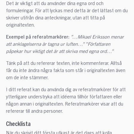
Det är viktigt att du använder dina egna ord och
formuleringar. För att lyckas med detta är det lättast om du
skriver utifrån dina anteckningar, utan att titta på
originaltexten.
Exempel på referatmarkörer:
”…Mikael Eriksson menar
att anklagelserna är tagna ur luften…” ”Författaren
påpekar hur viktigt det är att skriva med egna ord…”
Tänk på att du refererar texten, inte kommenterar. Alltså
får du inte ändra några fakta som står i originaltexten även
om de inte stämmer.
I ditt referat kan du använda dig av referatmarkörer för att
ytterligare understryka att idéerna tillhör författaren eller
någon annan i originaltexten. Referatmarkörer visar att du
refererar till andra personer.
Checklista
När du skrivit ditt första utkast är det dags att kolla