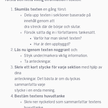
Skumläs texten
en gång först:
Dela upp texten i sektioner baserade på
innehåll genom att
dra streck där de börjar och slutar.
Försök sätta dig in i författarens tankesätt.
Varför har man skrivit texten?
Hur är den uppbyggd?
Läs nu igenom texten noggrant
och:
Stryk under/markera viktig information.
Ta anteckningar.
Skriv ett kort stycke för varje sektion
med hjälp av
dina
anteckningar. Det bästa är om du lyckas
sammanfatta varje
stycke i en enda mening.
Bestäm textens huvudtanke
Skriv ner nyckelord som sammanfattar textens
huvudtanke.