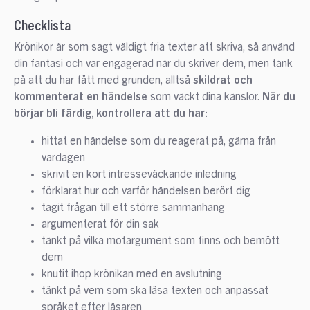
Checklista
Krönikor är som sagt väldigt fria texter att skriva, så använd
din fantasi och var engagerad när du skriver dem, men tänk
på att du har fått med grunden, alltså
skildrat och
kommenterat en händelse
som väckt dina känslor.
När du
börjar bli färdig, kontrollera att du har:
hittat en händelse som du reagerat på, gärna från
vardagen
skrivit en kort intresseväckande inledning
förklarat hur och varför händelsen berört dig
tagit frågan till ett större sammanhang
argumenterat för din sak
tänkt på vilka motargument som finns och bemött
dem
knutit ihop krönikan med en avslutning
tänkt på vem som ska läsa texten och anpassat
språket efter läsaren