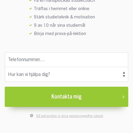
Få en handplockad studiecoach
Träffas i hemmet eller online
Stärk studieteknik & motivation
9 av 10 når sina studiemål
Börja med prova-på-lektion
Telefonnummer…
Hur kan vi hjälpa dig?
Kontakta mig
Så behandlar vi dina personuppgifter säkert