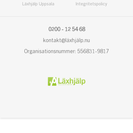
Läxhjälp Uppsala
Integritetspolicy
0200 - 12 54 68
kontakt@läxhjälp.nu
Organisationsnummer: 556831-9817