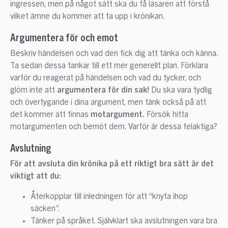
ingressen, men på något sätt ska du få läsaren att förstå
vilket ämne du kommer att ta upp i krönikan.
Argumentera för och emot
Beskriv händelsen och vad den fick dig att tänka och känna.
Ta sedan dessa tankar till ett mer generellt plan. Förklara
varför du reagerat på händelsen och vad du tycker, och
glöm inte att
argumentera för din sak!
Du ska vara tydlig
och övertygande i dina argument, men tänk också på att
det kommer att finnas
motargument.
Försök hitta
motargumenten och bemöt dem. Varför är dessa felaktiga?
Avslutning
För att avsluta din krönika på ett riktigt bra sätt är det
viktigt att du:
Återkopplar till inledningen för att “knyta ihop
säcken”.
Tänker på språket. Självklart ska avslutningen vara bra