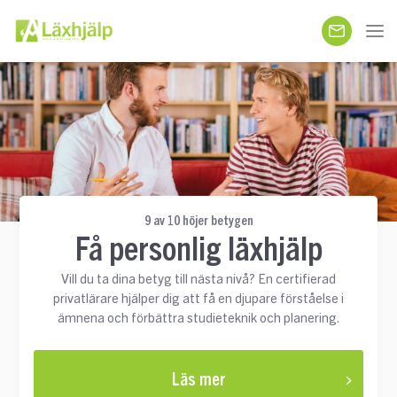
9 av 10 höjer betygen
Få personlig läxhjälp
Vill du ta dina betyg till nästa nivå? En certifierad
privatlärare hjälper dig att få en djupare förståelse i
ämnena och förbättra studieteknik och planering.
Läs mer